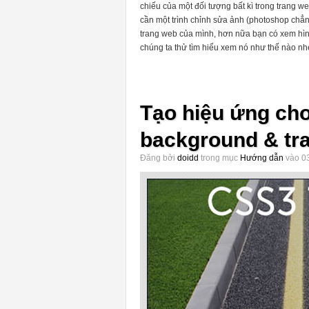
chiếu của một đối tượng bất kì trong trang 
cần một trình chỉnh sửa ảnh (photoshop chẳn
trang web của mình, hơn nữa bạn có xem hìn
chúng ta thử tìm hiểu xem nó như thế nào nh
Tạo hiệu ứng ch
background & tra
Đăng bởi
doidd
trong mục
Hướng dẫn
vào 03