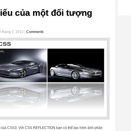
iếu của một đối tượng
 tháng 2, 2012 |
Comments
i của CSS3. Với CSS REFLECTION bạn có thể tạo hình ảnh phản