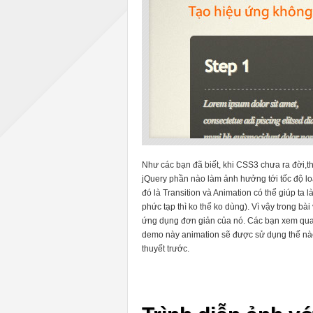
Như các bạn đã biết, khi CSS3 chưa ra đời,th
jQuery phần nào làm ảnh hưởng tới tốc độ lo
đó là Transition và Animation có thể giúp ta 
phức tạp thì ko thể ko dùng). Vì vậy trong bài
ứng dụng đơn giản của nó. Các bạn xem qua 
demo này animation sẽ được sử dụng thế nào 
thuyết trước.