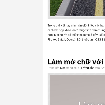
Trong bài viết này mình xin giới thiệu các bạ
cách kết hợp khéo léo 2 thuộc tính trên chún
hơn. Mọi người có thể xem demo
ở đây
. Để 
Firefox, Safari, Opera). Bởi thuộc tính CSS 3 t
Làm mờ chữ với
Đăng bởi
Neo
trong mục
Hướng dẫn
vào 22 