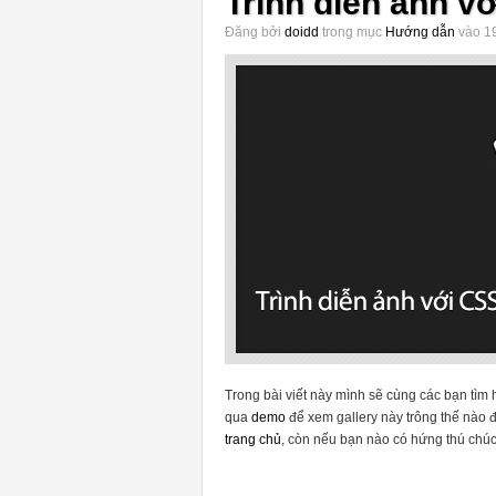
Trình diễn ảnh v
Đăng bởi
doidd
trong mục
Hướng dẫn
vào 19
Trong bài viết này mình sẽ cùng các bạn tìm
qua
demo
để xem gallery này trông thế nào 
trang chủ
, còn nếu bạn nào có hứng thú chúc 