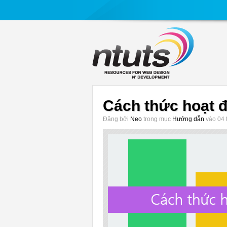
Cách thức hoạt 
Đăng bởi
Neo
trong mục
Hướng dẫn
vào 04 