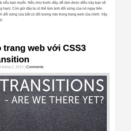
web nếu bạn muốn. Nếu như trước đây, để làm được điều này bạn sẽ
g hạn). Còn giờ đây ta có thể làm ảnh đối xứng của nó ngay trên
h đối xứng của bất cứ đối tượng nào trong trang web của mình. Vậy
é!
o trang web với CSS3
nsition
 tháng 2, 2012 |
Comments