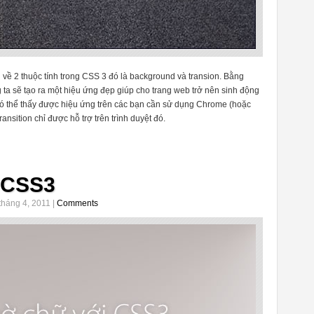
n về 2 thuộc tính trong CSS 3 đó là background và transion. Bằng
g ta sẽ tạo ra một hiệu ứng đẹp giúp cho trang web trở nên sinh động
có thể thấy được hiệu ứng trên các bạn cần sử dụng Chrome (hoặc
ransition chỉ được hỗ trợ trên trình duyệt đó.
 CSS3
tháng 4, 2011 |
Comments