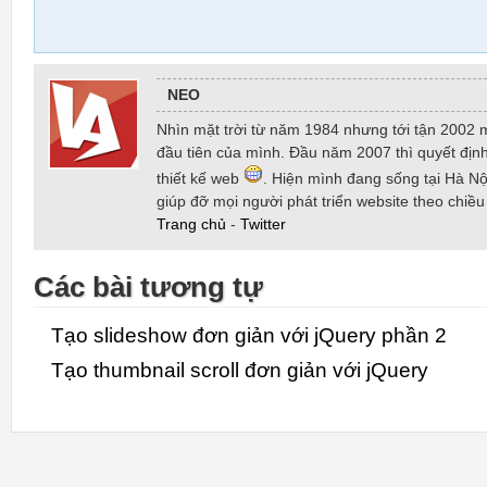
NEO
Nhìn mặt trời từ năm 1984 nhưng tới tận 2002 
đầu tiên của mình. Đầu năm 2007 thì quyết định
thiết kế web
. Hiện mình đang sống tại Hà Nội
giúp đỡ mọi người phát triển website theo chiề
Trang chủ
-
Twitter
Các bài tương tự
Tạo slideshow đơn giản với jQuery phần 2
Tạo thumbnail scroll đơn giản với jQuery