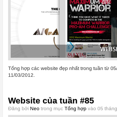
Tổng hợp các website đẹp nhất trong tuần từ 05
11/03/2012.
Website của tuần #85
Đăng bởi
Neo
trong mục
Tổng hợp
vào 05 tháng