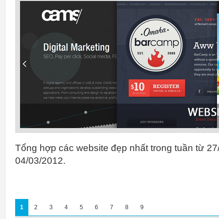
Tổng hợp các website đẹp nhất trong tuần từ 27
04/03/2012.
1
2
3
4
5
6
7
8
9