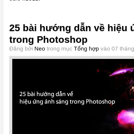
25 bài hướng dẫn về hiệu
trong Photoshop
Đăng bởi
Neo
trong mục
Tổng hợp
vào 07 tháng