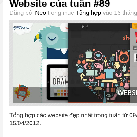
Website của tuần #89
Đăng bởi
Neo
trong mục
Tổng hợp
vào 16 tháng
Tổng hợp các website đẹp nhất trong tuần từ 09
15/04/2012.