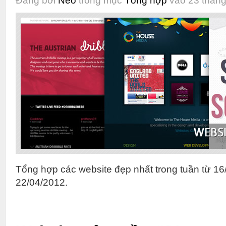
Đăng bởi
Neo
trong mục
Tổng hợp
vào 23 tháng
Tổng hợp các website đẹp nhất trong tuần từ 16
22/04/2012.