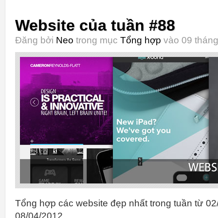
Website của tuần #88
Đăng bởi
Neo
trong mục
Tổng hợp
vào 09 tháng
Tổng hợp các website đẹp nhất trong tuần từ 02
08/04/2012.