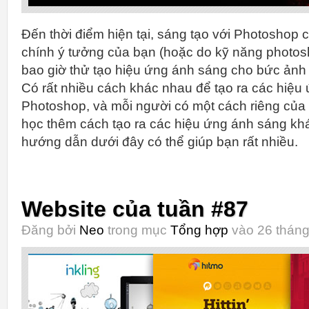
Đến thời điểm hiện tại, sáng tạo với Photoshop ch
chính ý tưởng của bạn (hoặc do kỹ năng photos
bao giờ thử tạo hiệu ứng ánh sáng cho bức ản
Có rất nhiều cách khác nhau để tạo ra các hiệu
Photoshop, và mỗi người có một cách riêng củ
học thêm cách tạo ra các hiệu ứng ánh sáng khá
hướng dẫn dưới đây có thể giúp bạn rất nhiều.
Website của tuần #87
Đăng bởi
Neo
trong mục
Tổng hợp
vào 26 tháng