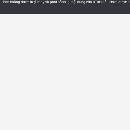
Bạn không được tự ý copy và phát hành lại nội dung của nTuts nếu chưa được sự