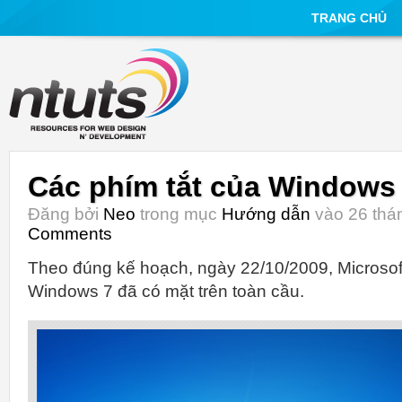
TRANG CHỦ
Các phím tắt của Windows
Đăng bởi
Neo
trong mục
Hướng dẫn
vào 26 thán
Comments
Theo đúng kế hoạch, ngày 22/10/2009, Microso
Windows 7 đã có mặt trên toàn cầu.