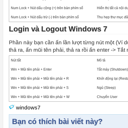
Num Lock + Nút dấu cộng (+) trên bàn phím số
Hiển thị tất cả nội
Num Lock + Nút dấu trừ (-) trên bàn phím số
Thu hẹp thư mục đã
Login và Logout Windows 7
Phần này bạn cần ấn lần lượt từng nút một (Ví d
thả ra, ấn mũi tên phải, thả ra rồi ấn enter -> Tắt
Nút tắt
Mô tả
Win + Mũi tên phải + Enter
Tắt máy (Shutdown)
Win + Mũi tên phải + Mũi tên phải + R
Khởi động lại (Resta
Win + Mũi tên phải + Mũi tên phải + S
Ngủ (Sleep)
Win + Mũi tên phải + Mũi tên phải + W
Chuyển User
windows7
Bạn có thích bài viết này?