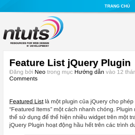
TRANG CHỦ
Feature List jQuery Plugin
Đăng bởi
Neo
trong mục
Hướng dẫn
vào 12 thán
Comments
Featured List
là một plugin của jQuery cho phép
“Featured Items” một cách nhanh chóng. Plugin r
thể sử dụng để thể hiện nhiều widget trên một tr
jQuery Plugin hoạt động hầu hết trên các trình d