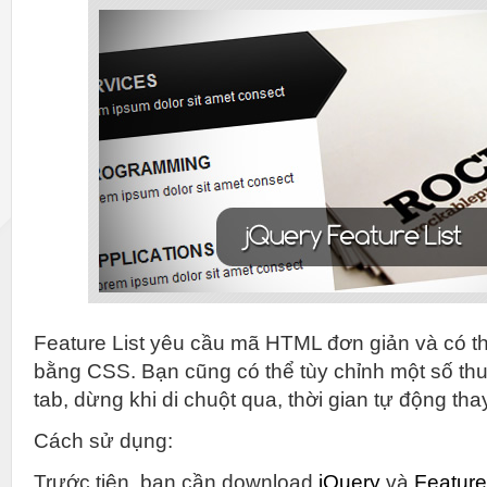
Feature List yêu cầu mã HTML đơn giản và có th
bằng CSS. Bạn cũng có thể tùy chỉnh một số thuộ
tab, dừng khi di chuột qua, thời gian tự động thay
Cách sử dụng:
Trước tiên, bạn cần download
jQuery
và
Feature