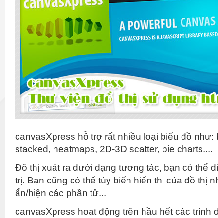
canvasXpress hỗ trợ rất nhiều loại biểu đồ như: ba
stacked, heatmaps, 2D-3D scatter, pie charts....
Đồ thị xuất ra dưới dạng tương tác, bạn có thể di
trị. Bạn cũng có thể tùy biến hiển thị của đồ thị 
ẩn/hiện các phần tử...
canvasXpress hoạt động trên hầu hết các trình d