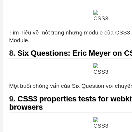
Tìm hiểu về một trong những module của CSS3
Module.
8.
Six Questions: Eric Meyer on 
Một buổi phỏng vấn của Six Question với chuy
9.
CSS3 properties tests for webk
browsers