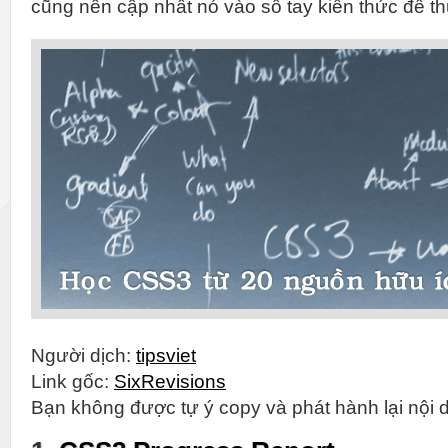
cũng nên cập nhất nó vào sổ tay kiến thức để th
Người dịch:
tipsviet
Link gốc:
SixRevisions
Bạn không được tự ý copy và phát hành lại nội d