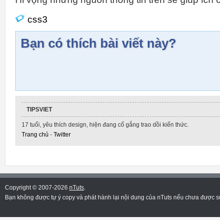
css3
Bạn có thích bài viết này?
TIPSVIET
17 tuổi, yêu thích design, hiện đang cố gắng trao dồi kiến thức.
Trang chủ
-
Twitter
Copyright © 2007-2026
nTuts
.
Bạn không được tự ý copy và phát hành lại nội dung của nTuts nếu chưa được sự