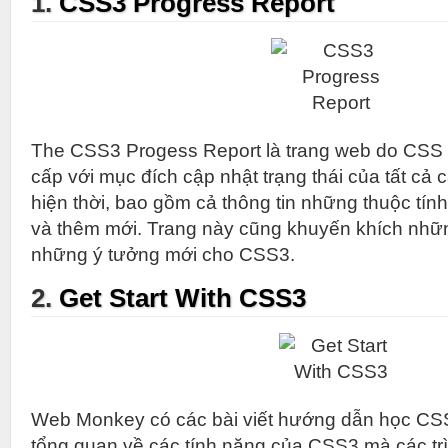
1.
CSS3 Progress Report
The CSS3 Progess Report là trang web do CSS
cấp với mục đích cập nhật trạng thái của tất cả
hiện thời, bao gồm cả thông tin những thuộc tí
và thêm mới. Trang này cũng khuyến khích nhữ
những ý tưởng mới cho CSS3.
2.
Get Start With CSS3
Web Monkey có các bài viết hướng dẫn học CSS
tổng quan về các tính năng của CSS3 mà các trì