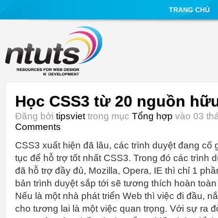
TRANG CHỦ
Học CSS3 từ 20 nguồn hữu
Đăng bởi
tipsviet
trong mục
Tổng hợp
vào 03 thá
Comments
CSS3 xuất hiện đã lâu, các trình duyệt đang cố 
tục để hỗ trợ tốt nhất CSS3. Trong đó các trình
đã hỗ trợ đầy đủ, Mozilla, Opera, IE thì chỉ 1 ph
bản trình duyệt sắp tới sẽ tương thích hoàn toà
Nếu là một nhà phát triển Web thì việc đi đầu, 
cho tương lai là một việc quan trọng. Với sự ra 