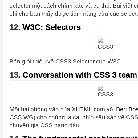
selector một cách chính xác và cụ thể. Bài viết
chỉ cho bạn thấy được tiềm năng của các selecto
12.
W3C: Selectors
Bản giới thiệu về CSS3 Selector của W3C.
13.
Conversation with CSS 3 team
Một bài phỏng vấn của XHTML.com với
Bert Bo
CSS WG) cho chúng ta cái nhìn sâu sắc về CSS
chuyên gia CSS hàng đầu.