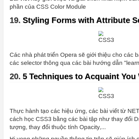
phần của CSS Color Module
19.
Styling Forms with Attribute S
Các nhà phát triển Opera sẽ giới thiệu cho các b
các selector thông qua các bài hướng dẫn "learn
20.
5 Techniques to Acquaint You
Thực hành tạo các hiệu ứng, các bài viết từ NE
cách học CSS3 bằng các bài tập như thay đổi 
tượng, thay đổi thuộc tính Opacity,...
Hi vọng những nguồn thông tin trên sẽ giúp ích 