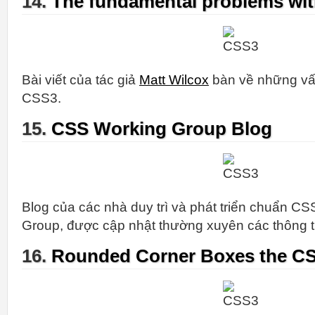
14.
The fundamental problems wi
Bài viết của tác giả
Matt Wilcox
bàn về những vấn
CSS3.
15.
CSS Working Group Blog
Blog của các nhà duy trì và phát triển chuẩn C
Group, được cập nhật thường xuyên các thông t
16.
Rounded Corner Boxes the C