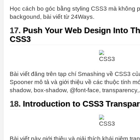
Học cách bo góc bằng styling CSS3 mà không 
backgound, bài viết từ 24Ways.
17.
Push Your Web Design Into Th
CSS3
Bài viết đăng trên tạp chí Smashing về CSS3 củ
Spooner mô tả và giới thiệu về các thuộc tính m
shadow, box-shadow, @font-face, transparency,.
18.
Introduction to CSS3 Transpa
Bài viết này giới thiệu và giải thích khái niệm t