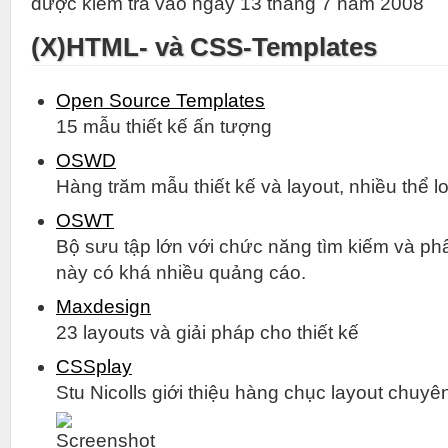
được kiểm tra vào ngày 13 tháng 7 năm 2008
(X)HTML- và CSS-Templates
Open Source Templates
15 mẫu thiết kế ấn tượng
OSWD
Hàng trăm mẫu thiết kế và layout, nhiều thể lo
OSWT
Bộ sưu tập lớn với chức năng tìm kiếm và phâ
này có khá nhiều quảng cáo.
Maxdesign
23 layouts và giải pháp cho thiết kế
CSSplay
Stu Nicolls giới thiệu hàng chục layout chuyê