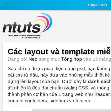
TRANG CHỦ
Các layout và template miễ
Đăng bởi
Neo
trong mục
Tổng hợp
vào 13 tháng
Sau khi có được giao diện dạng psd, bạn không n
cắt css từ đầu, hãy dựa vào những mẫu thiết kế
dựng lên layout của bạn. Dưới đây là
danh sách
tất nhiên là đều đạt chuẩn (valid) CSS, và thôn
thành phần cơ bản của 1 trang web như header, 
content containers, sidebars và footers.