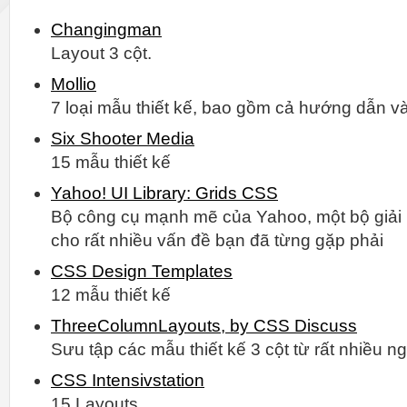
Changingman
Layout 3 cột.
Mollio
7 loại mẫu thiết kế, bao gồm cả hướng dẫn và 
Six Shooter Media
15 mẫu thiết kế
Yahoo! UI Library: Grids CSS
Bộ công cụ mạnh mẽ của Yahoo, một bộ giải 
cho rất nhiều vấn đề bạn đã từng gặp phải
CSS Design Templates
12 mẫu thiết kế
ThreeColumnLayouts, by CSS Discuss
Sưu tập các mẫu thiết kế 3 cột từ rất nhiều 
CSS Intensivstation
15 Layouts