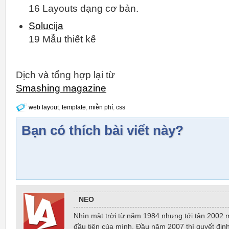
16 Layouts dạng cơ bản.
Solucija
19 Mẫu thiết kế
Dịch và tổng hợp lại từ
Smashing magazine
web layout
,
template
,
miễn phí
,
css
Bạn có thích bài viết này?
NEO
Nhìn mặt trời từ năm 1984 nhưng tới tận 2002 
đầu tiên của mình. Đầu năm 2007 thì quyết định