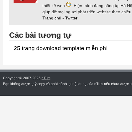
thiết kế web
. Hiện mình đang sống tại Hà Nội
giúp đỡ mọi người phát triển website theo chiề
Trang chủ
-
Twitter
Các bài tương tự
25 trang download template miễn phí
Copyright © 2007-2026
nTuts
.
Bạn không được tự ý copy và phát hành lại nội dung của nTuts nếu chưa được sự