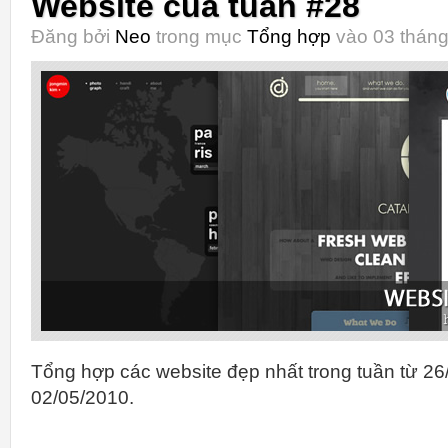
Website của tuần #28
Đăng bởi
Neo
trong mục
Tổng hợp
vào 03 tháng
Tổng hợp các website đẹp nhất trong tuần từ 26
02/05/2010.