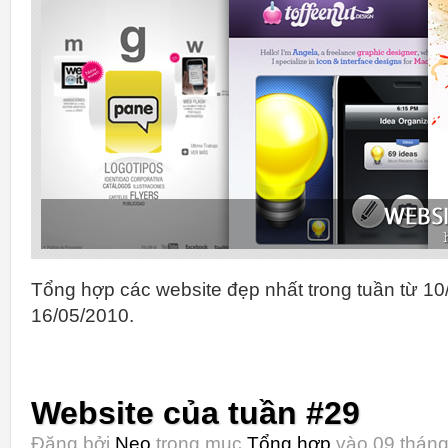
Tổng hợp các website đẹp nhất trong tuần từ 10
16/05/2010.
Website của tuần #29
Đăng bởi
Neo
trong mục
Tổng hợp
vào 09 tháng