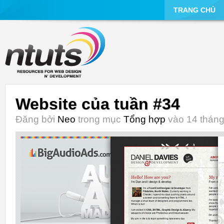
TRANG CHỦ
Website của tuần #34
Đăng bởi
Neo
trong mục
Tổng hợp
vào 14 tháng