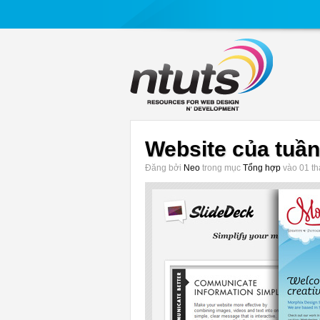
Website của tuần
Đăng bởi
Neo
trong mục
Tổng hợp
vào 01 th