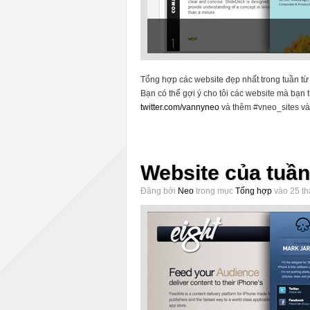
Tổng hợp các website đẹp nhất trong tuần từ
Bạn có thể gợi ý cho tôi các website mà bạn 
twitter.com/vannyneo
và thêm #vneo_sites và
Website của tuần
Đăng bởi
Neo
trong mục
Tổng hợp
vào 25 th