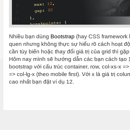
Nhiều bạn dùng
Bootstrap
(hay CSS framework k
quen nhưng không thực sự hiểu rõ cách hoạt độ
cần tùy biến hoặc thay đổi giá trị của grid thì gặ
Hôm nay mình sẽ hướng dẫn các bạn cách tạo 1
bootstrap với cấu trúc container, row, col-xs-x =
=> col-lg-x (theo mobile first). Với x là giá trị c
cao nhất bạn đặt ví dụ 12.