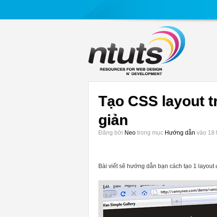
Tạo CSS layout t
giản
Đăng bởi
Neo
trong mục
Hướng dẫn
vào 18 
Bài viết sẽ hướng dẫn bạn cách tạo 1 layou