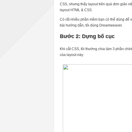
CSS, nhưng thấy layout trên quá đơn giản n
layout HTML & CSS.
Có rất nhiều phần mềm bạn có thể dùng để
bài hướng dẫn, tôi dùng Dreamweaver.
Bước 2: Dựng bố cục
Khi cắt CSS, tôi thường chia làm 3 phần chín
của layout này: