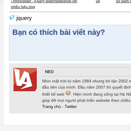
‹ Rhinoslider - jQuery slider/slideshow với
up
So sánh 
nhiều hiệu ứng
jquery
Bạn có thích bài viết này?
NEO
Nhìn mặt trời từ năm 1984 nhưng tới tận 2002 
đầu tiên của mình. Đầu năm 2007 thì quyết định
thiết kế web
. Hiện mình đang sống tại Hà Nội
giúp đỡ mọi người phát triển website theo chiề
Trang chủ
-
Twitter