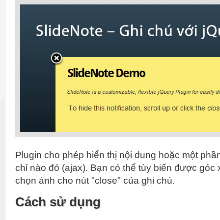
Plugin cho phép hiển thị nội dung hoặc một phầ
chỉ nào đó (ajax). Bạn có thể tùy biến được góc 
chọn ảnh cho nút "close" của ghi chú.
Cách sử dụng