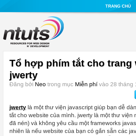
TRANG CHỦ
Tổ hợp phím tắt cho trang
jwerty
Đăng bởi
Neo
trong mục
Miễn phí
vào 28 tháng 
jwerty
là một thư viện javascript giúp bạn dễ dà
tắt cho website của mình. jwerty là một thư viện
đã nén) và không yêu cầu một frameworks javasc
nhiên là nếu website của bạn có gắn sẵn các ja