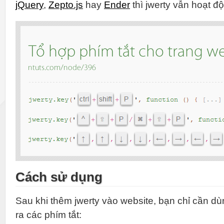
jQuery
,
Zepto.js
hay
Ender
thì jwerty vẫn hoạt độ
Cách sử dụng
Sau khi thêm jwerty vào website, bạn chỉ cần d
ra các phím tắt: