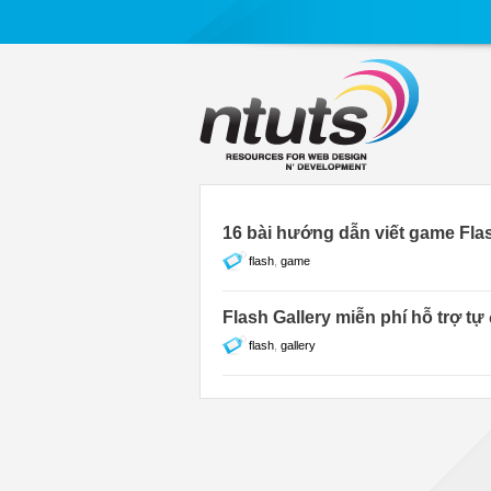
16 bài hướng dẫn viết game Fla
flash
,
game
Flash Gallery miễn phí hỗ trợ t
flash
,
gallery