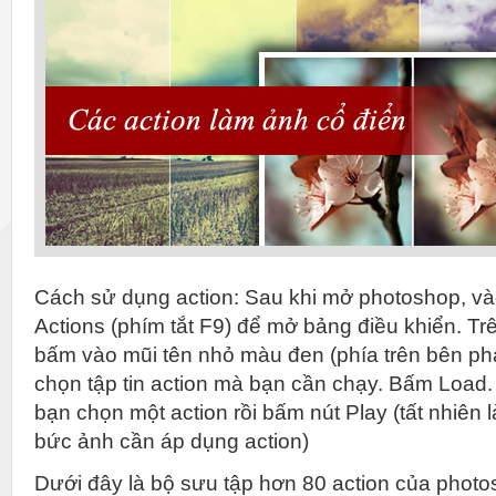
Cách sử dụng action: Sau khi mở photoshop, v
Actions (phím tắt F9) để mở bảng điều khiển. Tr
bấm vào mũi tên nhỏ màu đen (phía trên bên phải
chọn tập tin action mà bạn cần chạy. Bấm Load.
bạn chọn một action rồi bấm nút Play (tất nhiên 
bức ảnh cần áp dụng action)
Dưới đây là bộ sưu tập hơn 80 action của photo