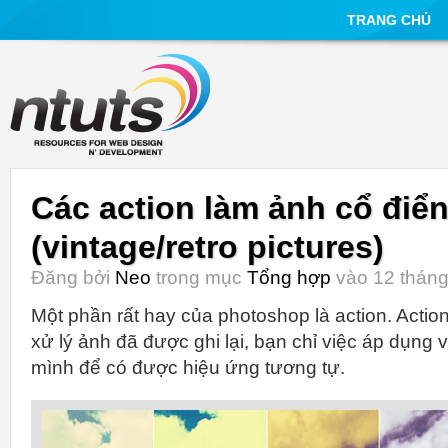
TRANG CHỦ
Các action làm ảnh cổ điể
(vintage/retro pictures)
Đăng bởi
Neo
trong mục
Tổng hợp
vào 12 tháng
Một phần rất hay của photoshop là action. Action
xử lý ảnh đã được ghi lại, bạn chỉ việc áp dụng
mình để có được hiệu ứng tương tự.