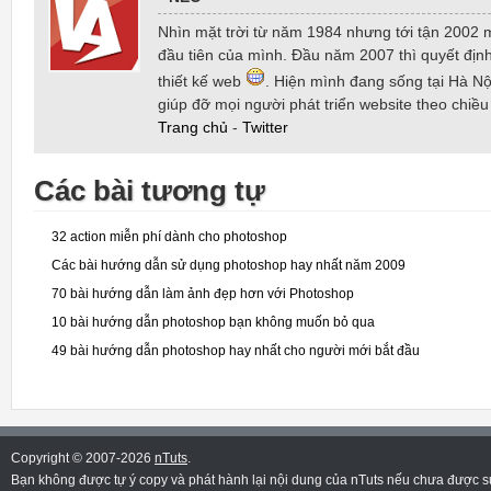
Nhìn mặt trời từ năm 1984 nhưng tới tận 2002 
đầu tiên của mình. Đầu năm 2007 thì quyết định
thiết kế web
. Hiện mình đang sống tại Hà Nội
giúp đỡ mọi người phát triển website theo chiề
Trang chủ
-
Twitter
Các bài tương tự
32 action miễn phí dành cho photoshop
Các bài hướng dẫn sử dụng photoshop hay nhất năm 2009
70 bài hướng dẫn làm ảnh đẹp hơn với Photoshop
10 bài hướng dẫn photoshop bạn không muốn bỏ qua
49 bài hướng dẫn photoshop hay nhất cho người mới bắt đầu
Copyright © 2007-2026
nTuts
.
Bạn không được tự ý copy và phát hành lại nội dung của nTuts nếu chưa được sự