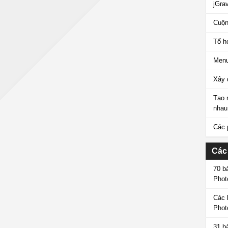
jGrav
Cuộn
Tổ h
Menu
Xây 
Tạo 
nhau
Các 
Các
70 b
Phot
Các 
Phot
31 b