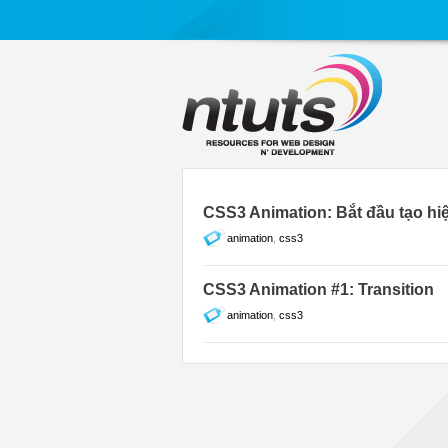
CSS3 Animation: Bắt đầu tạo hiệ
animation
,
css3
CSS3 Animation #1: Transition
animation
,
css3