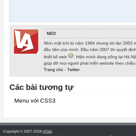
NEO
Nhìn mặt trời từ năm 1984 nhưng tới tận 2002 
đầu tiên của mình. Đầu năm 2007 thì quyết định
thiết kế web
. Hiện mình đang sống tại Hà Nội
giúp đỡ mọi người phát triển website theo chiề
Trang chủ
-
Twitter
Các bài tương tự
Menu với CSS3
Copyright © 2007-2026
nTuts
.