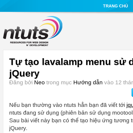
TRANG CHỦ
Tự tạo lavalamp menu sử 
jQuery
Đăng bởi
Neo
trong mục
Hướng dẫn
vào 12 thán
Nếu bạn thường vào ntuts hẳn bạn đã viết tới
jq
ntuts đang sử dụng (phiên bản sử dụng mootool
Sau bài viết này bạn có thể tạo hiệu ứng tương
jQuery.