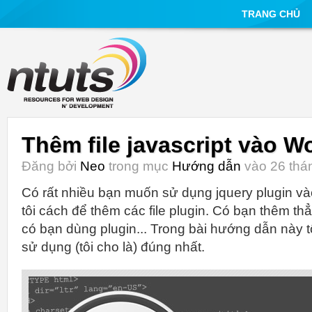
TRANG CHỦ
Thêm file javascript vào W
Đăng bởi
Neo
trong mục
Hướng dẫn
vào 26 thán
Có rất nhiều bạn muốn sử dụng jquery plugin và
tôi cách để thêm các file plugin. Có bạn thêm th
có bạn dùng plugin... Trong bài hướng dẫn này t
sử dụng (tôi cho là) đúng nhất.