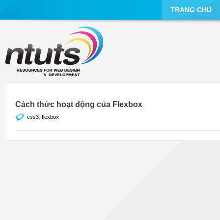
TRANG CHỦ
Cách thức hoạt động của Flexbox
css3
,
flexbox