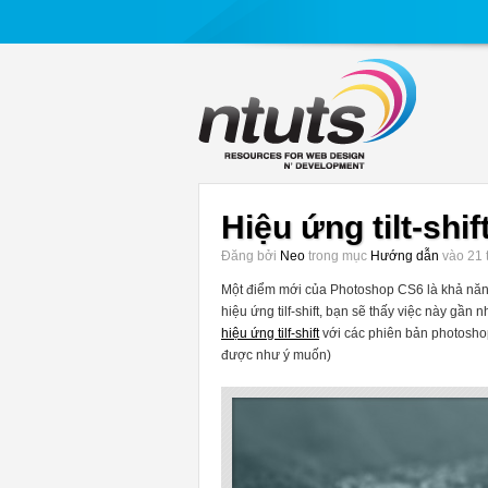
Hiệu ứng tilt-shi
Đăng bởi
Neo
trong mục
Hướng dẫn
vào 21 
Một điểm mới của Photoshop CS6 là khả năng t
hiệu ứng tilf-shift, bạn sẽ thấy việc này gần 
hiệu ứng tilf-shift
với các phiên bản photoshop
được như ý muốn)