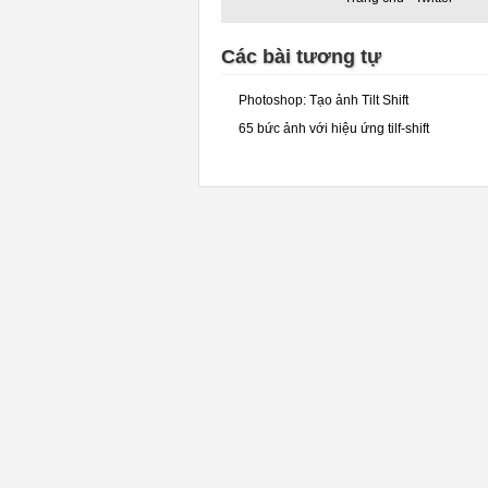
Các bài tương tự
Photoshop: Tạo ảnh Tilt Shift
65 bức ảnh với hiệu ứng tilf-shift